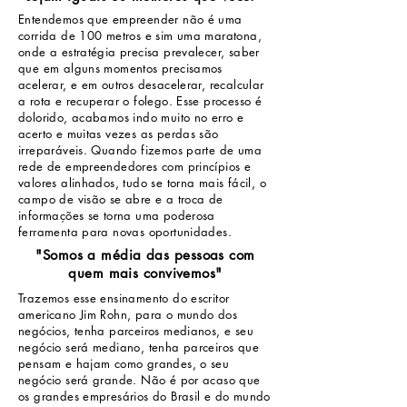
Entendemos que empreender não é uma
corrida de 100 metros e sim uma maratona,
onde a estratégia precisa prevalecer, saber
que em alguns momentos precisamos
acelerar, e em outros desacelerar, recalcular
a rota e recuperar o folego. Esse processo é
dolorido, acabamos indo muito no erro e
acerto e muitas vezes as perdas são
irreparáveis. Quando fizemos parte de uma
rede de empreendedores com princípios e
valores alinhados, tudo se torna mais fácil, o
campo de visão se abre e a troca de
informações se torna uma poderosa
ferramenta para novas oportunidades.
"Somos a média das pessoas com
quem mais convivemos"
Trazemos esse ensinamento do escritor
americano Jim Rohn, para o mundo dos
negócios, tenha parceiros medianos, e seu
negócio será mediano, tenha parceiros que
pensam e hajam como grandes, o seu
negócio será grande. Não é por acaso que
os grandes empresários do Brasil e do mundo