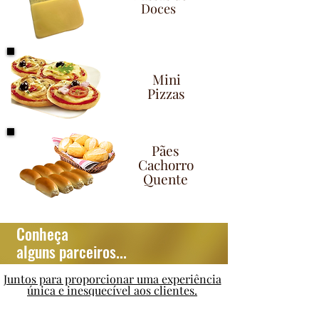
Doces
Mini
Pizzas
Pães
Cachorro
Quente
Conheça
alguns parceiros...
Juntos para proporcionar uma experiência
única e inesquecível aos clientes.
Fornecemos produtos somente para casas de