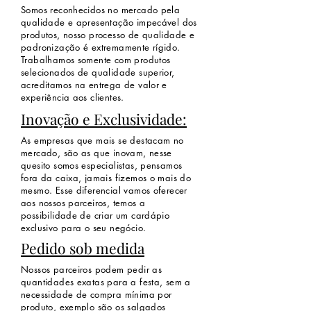
Somos reconhecidos no mercado pela
qualidade e apresentação impecável dos
produtos, nosso processo de qualidade e
padronização é extremamente rígido.
Trabalhamos somente com produtos
selecionados de qualidade superior,
acreditamos na entrega de valor e
experiência aos clientes.
Inovação e Exclusividade:
As empresas que mais se destacam no
mercado, são as que inovam, nesse
quesito somos especialistas, pensamos
fora da caixa, jamais fizemos o mais do
mesmo. Esse diferencial vamos oferecer
aos nossos parceiros, temos a
possibilidade de criar um cardápio
exclusivo para o seu negócio.
Pedido sob medida
Nossos parceiros podem pedir as
quantidades exatas para a festa, sem a
necessidade de compra mínima por
produto, exemplo são os salgados